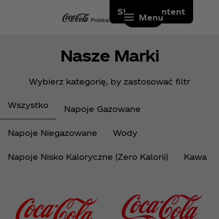
Skip to content
Menu
Nasze Marki
Wybierz kategorię, by zastosować filtr
Wszystko
Napoje Gazowane
Napoje Niegazowane
Wody
Napoje Nisko Kaloryczne (Zero Kalorii)
Kawa