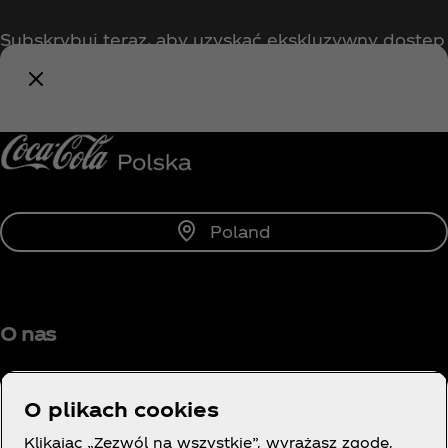
Subskrybuj teraz, aby uzyskać ekskluzywny dostęp
do wszystkiego, co związane z Coca‑Cola!
Powiadom mnie
Poland
O nas
O plikach cookies
Klikając „Zezwól na wszystkie”, wyrażasz zgodę,