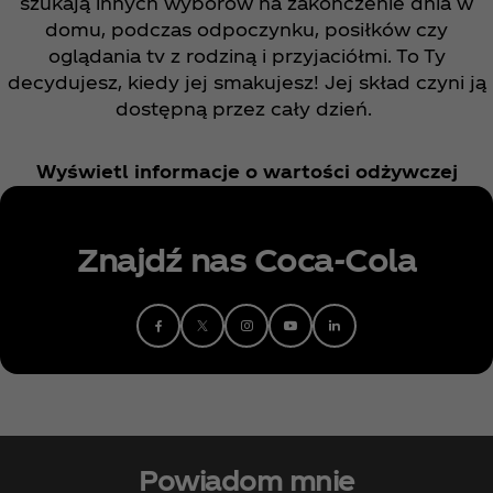
szukają innych wyborów na zakończenie dnia w
domu, podczas odpoczynku, posiłków czy
oglądania tv z rodziną i przyjaciółmi. To Ty
decydujesz, kiedy jej smakujesz! Jej skład czyni ją
dostępną przez cały dzień.
Wyświetl informacje o wartości odżywczej
Znajdź nas Coca‑Cola
Powiadom mnie