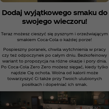
Dodaj wyjątkowego smaku do
swojego wieczoru!
Teraz możesz cieszyć się pysznym i orzeźwiającym
smakiem Coca‑Cola o każdej porze!
Pospieszny poranek, chwila wytchnienia w pracy
czy też odpoczynek po całym dniu. Bezkofeinowy
wariant to propozycja na różne okazje i pory dnia.
Po Coca‑Cola Zero Zero możesz sięgać, kiedy tylko
najdzie Cię ochota. Wolna od kalorii może
towarzyszyć Ci także przy Twoich ulubionych
posiłkach i dopełniać ich smak.