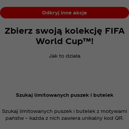
Odkryj inne akcje
Zbierz swoją kolekcję FIFA
World Cup™!
Jak to działa
Szukaj limitowanych puszek i butelek
Szukaj limitowanych puszek i butelek z motywami
państw – każda z nich zawiera unikalny kod QR.