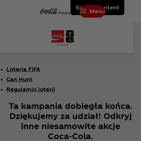
Skip to content
Menu
Loteria FIFA
Can Hunt
Regulamin loterii
Ta kampania dobiegła końca.
Dziękujemy za udział! Odkryj
inne niesamowite akcje
Coca‑Cola.