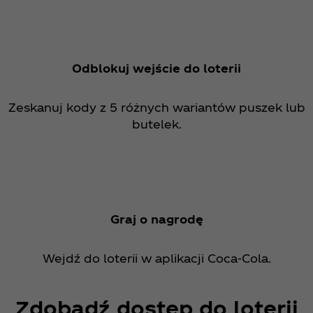
Odblokuj wejście do loterii
Zeskanuj kody z 5 różnych wariantów puszek lub
butelek.
Graj o nagrodę
Wejdź do loterii w aplikacji Coca‑Cola.
Zdobądź dostęp do loterii