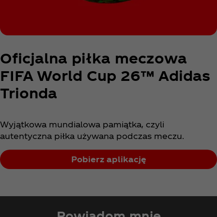
Oficjalna piłka meczowa
FIFA World Cup 26™ Adidas
Trionda
Wyjątkowa mundialowa pamiątka, czyli
autentyczna piłka używana podczas meczu.
Pobierz aplikację
Powiadom mnie