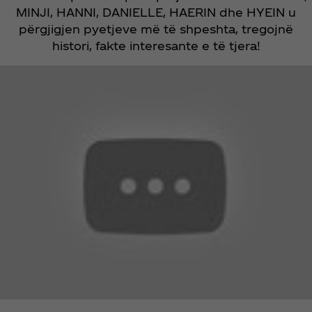
MINJI, HANNI, DANIELLE, HAERIN dhe HYEIN u
përgjigjen pyetjeve më të shpeshta, tregojnë
histori, fakte interesante e të tjera!