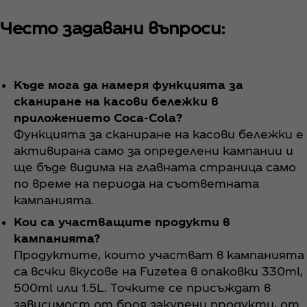
Често задавани въпроси:
Къде мога да намеря функцията за
сканиране на касови бележки в
приложението Coca‑Cola?
Функцията за сканиране на касови бележки е
активирана само за определени кампании и
ще бъде видима на главната страница само
по време на периода на съответната
кампанията.
Кои са участващите продукти в
кампанията?
Продуктите, които участват в кампанията
са всчки вкусове на Fuzetea в опаковки 330ml,
500ml или 1.5L. Точките се присъждат в
зависимост от броя закупени продукти, от