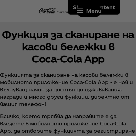
Skip to content
Menu
Функция за сканиране на
касови бележки в
Coca‑Cola App
Функцията за сканиране на касови бележки в
мобилното приложение Coca‑Cola App - е нов и
вълнуващ начин за достъп до изживявания,
награди и много други функции, директно от
вашия телефон!
Всичко, което трябва да направите е да
влезете в мобилното приложение Coca‑Cola
App, да отворите функцията за регистриране