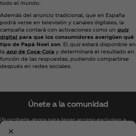
todo el mundo.
Además del anuncio tradicional, que en España
podrá verse en televisión y canales digitales, la
campaña contará con activaciones como un
quiz
digital
para que los consumidores averigüen qué
tipo de Papá Noel son
. El
quiz
estará disponible en
la
app
de Coca‑Cola
y determinará el resultado en
función de las respuestas, pudiendo compartirse
después en redes sociales.
Únete a la comunidad
¡Suscríbete ahora para tener acceso exclusivo a
todo lo relacionado con Coca‑Cola!