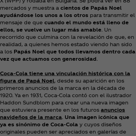
X (WPP) y rodada en Bulgaria. Se podrá ver en 88
mercados y muestra a
cientos de Papás Noel
ayudándose los unos a los otros
para transmitir el
mensaje de que
cuando el mundo está lleno de
ellos, se vuelve un lugar más amable
. Un
recorrido que culmina con la revelación de que, en
realidad, a quienes hemos estado viendo han sido
a los
Papás Noel que todos llevamos dentro cada
vez que actuamos con generosidad
.
Coca‑Cola tiene una vinculación histórica con la
figura de Papá Noel
, desde su aparición en los
primeros anuncios de la marca en la década de
1920. Ya en 1931, Coca‑Cola contó con el ilustrador
Haddon Sundblom para crear una nueva imagen
que estuviera presente en los futuros
anuncios
navideños de la marca
.
Una imagen icónica que
ya es sinónimo de Coca‑Cola
y cuyos diseños
originales pueden ser apreciados en galerías de