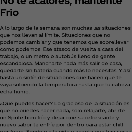
No te acalores, mantente
Frio
A lo largo de la semana son muchas las situaciones
que nos llevan al límite. Situaciones que no
podemos cambiar y que tenemos que sobrellevar
como podemos. Ese atasco de vuelta a casa del
trabajo, o un metro o autobús lleno de gente
escandalosa. Mancharte nada más salir de casa,
quedarte sin batería cuando más lo necesitas. Y así
hasta un sinfín de situaciones que hacen que te
vaya subiendo la temperatura hasta que tu cabeza
echa humo.
¿Qué puedes hacer? Lo gracioso de la situación es
que no puedes hacer nada, solo relajarte, abrirte
un Sprite bien frío y dejar que su refrescante y
nuevo sabor te enfríe por dentro para estar chill
por fuera. Sonríele a la vida y acepta que hay cosas