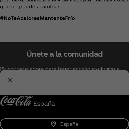
que no puedes cambiar.
#NoTeAcaloresMantenteFrío
Únete a la comunidad
¡Suscríbete ahora para tener acceso exclusivo a
todo lo relacionado con Coca‑Cola!
Unirse
España