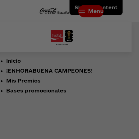
Skip to content
Menu
Inicio
¡ENHORABUENA CAMPEONES!
Mis Premios
Bases promocionales