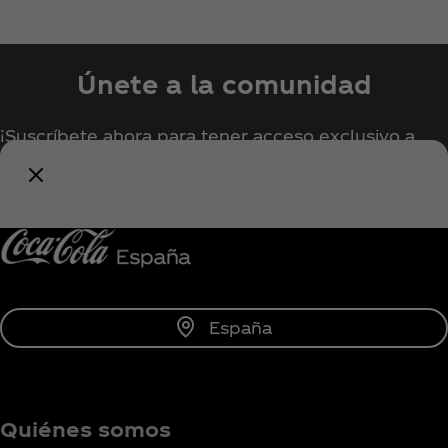
Únete a la comunidad
¡Suscríbete ahora para tener acceso exclusivo a
todo lo relacionado con Coca‑Cola!
Unirse
España
Quiénes somos