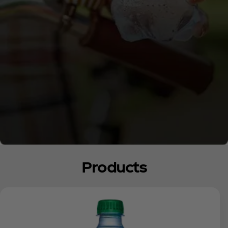
Products