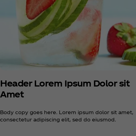
Header Lorem Ipsum Dolor sit
Amet
Body copy goes here. Lorem ipsum dolor sit amet,
consectetur adipiscing elit, sed do eiusmod.