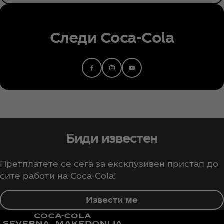
Следи Coca‑Cola
Биди известен
Претплатете се сега за ексклузивен пристап до
сите работи на Coca‑Cola!
Извести ме