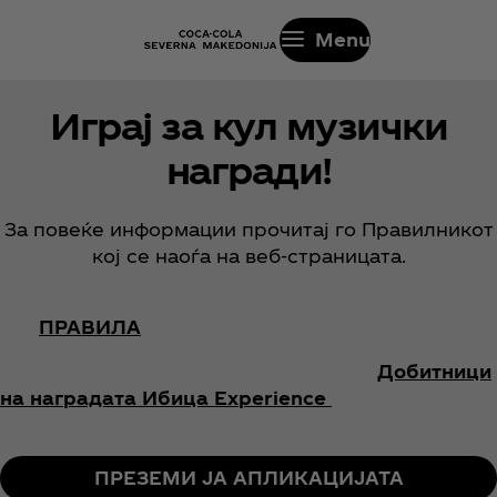
Menu
Играј за кул музички
награди!
За повеќе информации прочитај го Правилникот
кој се наоѓа на веб-страницата.
ПРАВИЛА
Добитници
на наградата Ибица Experience
ПРЕЗЕМИ ЈА АПЛИКАЦИЈАТА