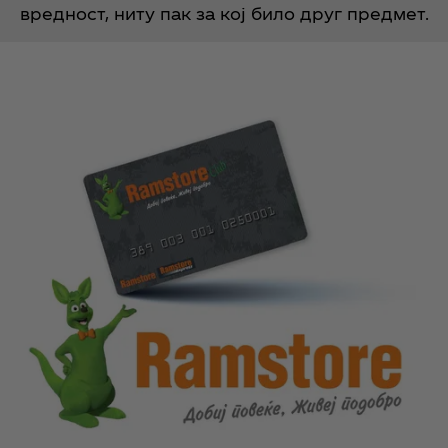
вредност, ниту пак за кој било друг предмет.