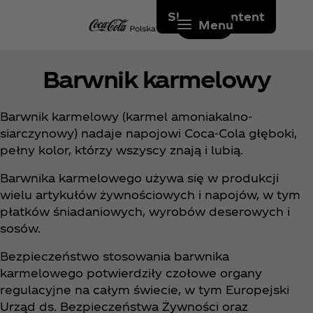
Skip to content
Menu
Barwnik karmelowy
Barwnik karmelowy (karmel amoniakalno-
siarczynowy) nadaje napojowi Coca‑Cola głęboki,
pełny kolor, którzy wszyscy znają i lubią.
Barwnika karmelowego używa się w produkcji
wielu artykułów żywnościowych i napojów, w tym
płatków śniadaniowych, wyrobów deserowych i
sosów.
Bezpieczeństwo stosowania barwnika
karmelowego potwierdziły czołowe organy
regulacyjne na całym świecie, w tym Europejski
Urząd ds. Bezpieczeństwa Żywności oraz