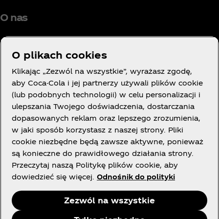
O nas
O plikach cookies
Klikając „Zezwól na wszystkie”, wyrażasz zgodę,
Potrzebujesz pomocy?
aby Coca-Cola i jej partnerzy używali plików cookie
(lub podobnych technologii) w celu personalizacji i
ulepszania Twojego doświadczenia, dostarczania
dopasowanych reklam oraz lepszego zrozumienia,
w jaki sposób korzystasz z naszej strony. Pliki
LEGAL
cookie niezbędne będą zawsze aktywne, ponieważ
są konieczne do prawidłowego działania strony.
Przeczytaj naszą Politykę plików cookie, aby
dowiedzieć się więcej.
Odnośnik do polityki
Facebook
X
Instagram
Youtube
Zezwól na wszystkie