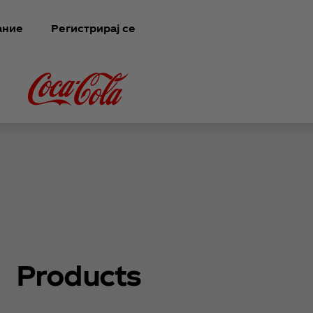
ание
Регистрирај се
Products