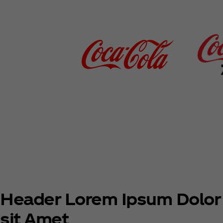
Header Lorem Ipsum Dolor
sit Amet