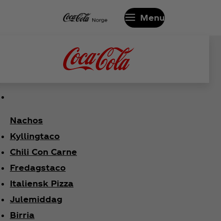
Menu
Nachos
Kyllingtaco
Chili Con Carne
Fredagstaco
Italiensk Pizza
Julemiddag
Birria