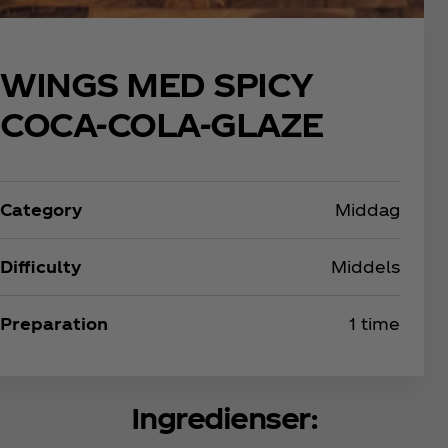
WINGS MED SPICY
COCA-COLA-GLAZE
Category
Middag
Difficulty
Middels​
Preparation
1 time
Ingredienser: