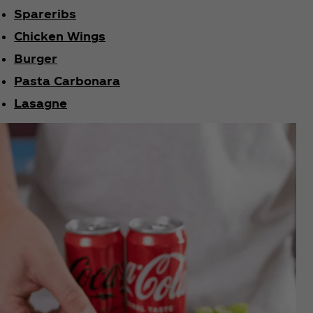
Spareribs
Chicken Wings
Burger
Pasta Carbonara
Lasagne