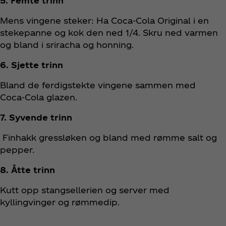
5. Femte trinn
Mens vingene steker: Ha Coca‑Cola Original i en
stekepanne og kok den ned 1/4. Skru ned varmen
og bland i sriracha og honning.
6. Sjette trinn
Bland de ferdigstekte vingene sammen med
Coca‑Cola glazen.
7. Syvende trinn
Finhakk gressløken og bland med rømme salt og
pepper.
8. Åtte trinn
Kutt opp stangsellerien og server med
kyllingvinger og rømmedip.