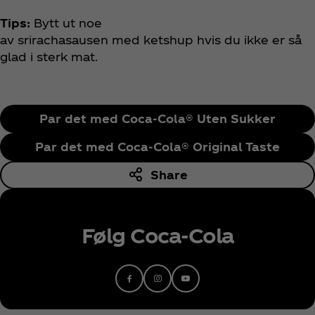
Tips:
Bytt ut noe
av srirachasausen med ketshup hvis du ikke er så
glad i sterk mat.
Par det med Coca‑Cola® Uten Sukker
Par det med Coca‑Cola® Original Taste
Share
Følg Coca‑Cola
Facebook
Instagram
Youtube