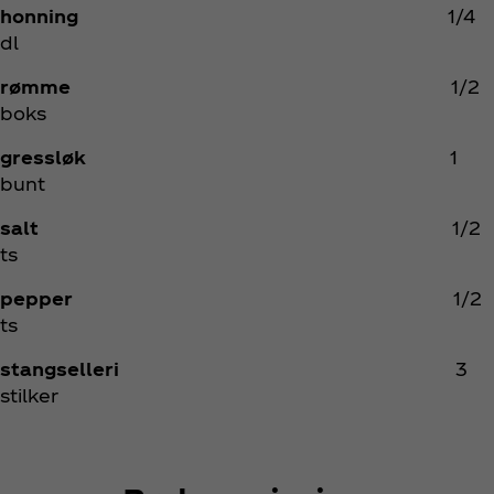
honning ​
1/4
dl
rømme ​
1/2
boks
gressløk ​
1
bunt
salt ​
1/2
ts
pepper
1/2
ts
stangselleri ​
3
stilker