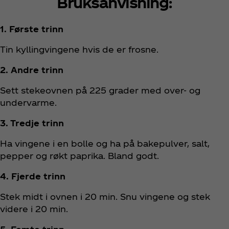
Bruksanvisning:
1. Første trinn
Tin kyllingvingene hvis de er frosne.
2. Andre trinn
Sett stekeovnen på 225 grader med over- og
undervarme.
3. Tredje trinn
Ha vingene i en bolle og ha på bakepulver, salt,
pepper og røkt paprika. Bland godt.
4. Fjerde trinn
Stek midt i ovnen i 20 min. Snu vingene og stek
videre i 20 min.