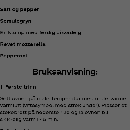
Salt og pepper
Semulegryn
En klump med ferdig pizzadeig
Revet mozzarella
Pepperoni
Bruksanvisning:
1. Første trinn
Sett ovnen på maks temperatur med undervarme
varmluft (viftesymbol med strek under). Plasser et
stekebrett på nederste rille og la ovnen bli
skikkelig varm i 45 min. ​