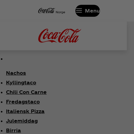
Menu
Nachos
Kyllingtaco
Chili Con Carne
Fredagstaco
Italiensk Pizza
Julemiddag
Birria