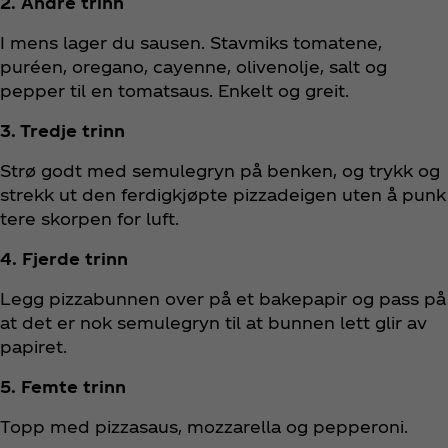
2. Andre trinn
I mens lager du sausen. Stavmiks tomatene,
puréen, oregano, cayenne, olivenolje, salt og
pepper til en tomatsaus. Enkelt og greit.
3. Tredje trinn
Strø godt med semulegryn på benken, og trykk og
strekk ut den ferdigkjøpte pizzadeigen uten å punk
tere skorpen for luft.
4. Fjerde trinn
Legg pizzabunnen over på et bakepapir og pass på
at det er nok semulegryn til at bunnen lett glir av
papiret.
5. Femte trinn
Topp med pizzasaus, mozzarella og pepperoni.