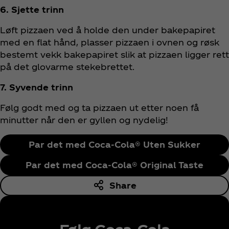
6. Sjette trinn
Løft pizzaen ved å holde den under bakepapiret
med en flat hånd, plasser pizzaen i ovnen og røsk
bestemt vekk bakepapiret slik at pizzaen ligger rett
på det glovarme stekebrettet.
7. Syvende trinn
Følg godt med og ta pizzaen ut etter noen få
minutter når den er gyllen og nydelig!
Par det med Coca‑Cola® Uten Sukker
Par det med Coca‑Cola® Original Taste
Share
Følg Coca‑Cola