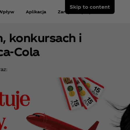
Skip to content
Wpływ
Aplikacja
Zarejestruj się
, konkursach i
ca‑Cola
raz: