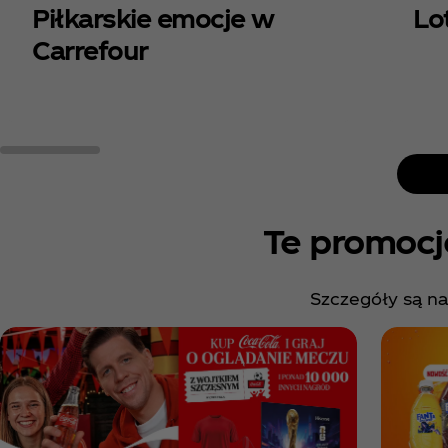
Piłkarskie emocje w
Lo
Carrefour
Te promocj
Szczegóły są nad