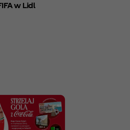
FIFA w Lidl
KAMPANIA ZAKOŃCZON
LIDL FIFA