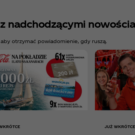
 z nadchodzącymi nowościa
ę, aby otrzymać powiadomienie, gdy ruszą.
 WKRÓTCE
JUŻ WKRÓTC