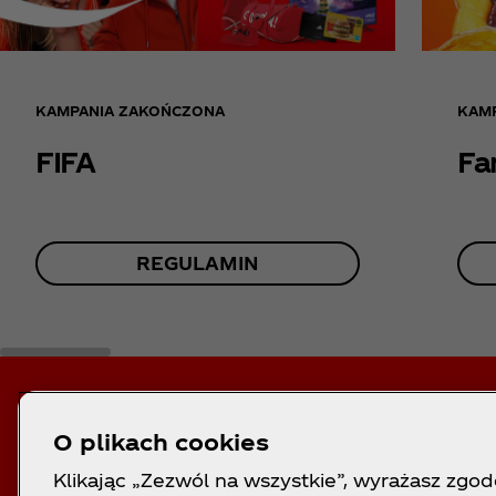
KAMPANIA ZAKOŃCZONA
KAM
FIFA
Fa
REGULAMIN
O plikach cookies
Klikając „Zezwól na wszystkie”, wyrażasz zgod