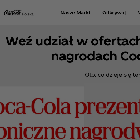
Nasze Marki
Odkrywaj
Weź udział w ofertach
nagrodach Co
Oto, co dzieje się te