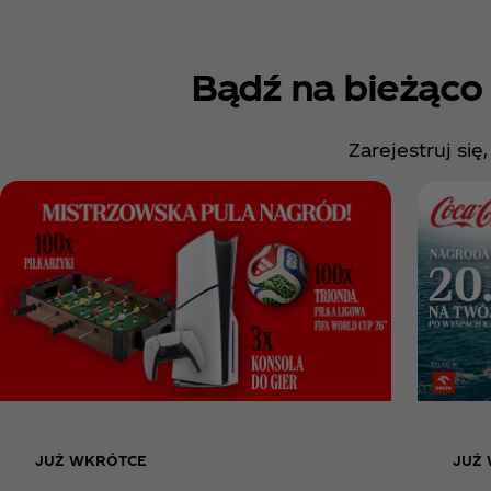
Bądź na bieżąco
Zarejestruj si
JUŻ WKRÓTCE
JUŻ